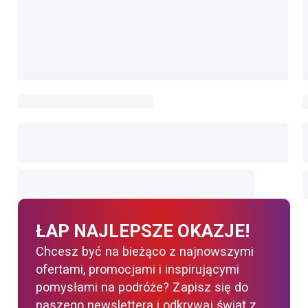
ŁAP NAJLEPSZE OKAZJE!
Chcesz być na bieżąco z najnowszymi
ofertami, promocjami i inspirującymi
pomysłami na podróże? Zapisz się do
naszego newslettera i odkrywaj świat z