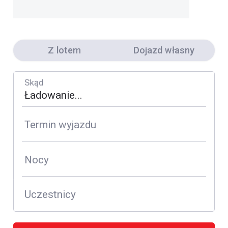
Z lotem
Dojazd własny
Skąd
Termin wyjazdu
Nocy
Uczestnicy