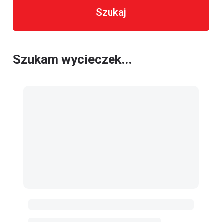
Szukaj
Szukam wycieczek...