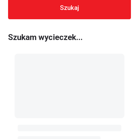
Szukaj
Szukam wycieczek...