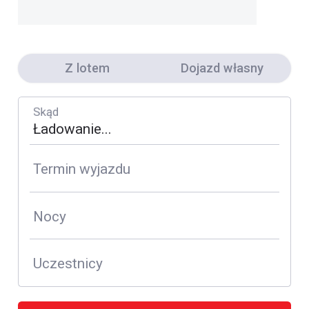
Z lotem
Dojazd własny
Skąd
Termin wyjazdu
Nocy
Uczestnicy