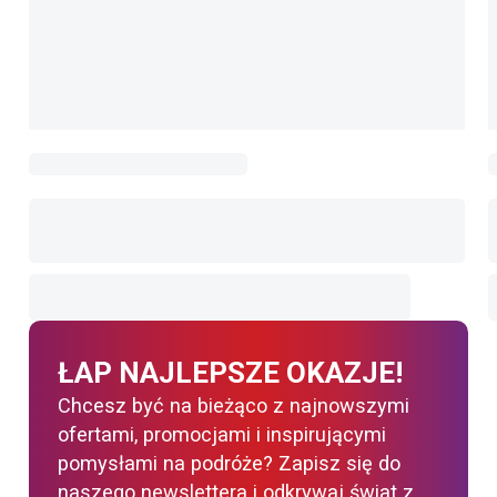
ŁAP NAJLEPSZE OKAZJE!
Chcesz być na bieżąco z najnowszymi
ofertami, promocjami i inspirującymi
pomysłami na podróże? Zapisz się do
naszego newslettera i odkrywaj świat z