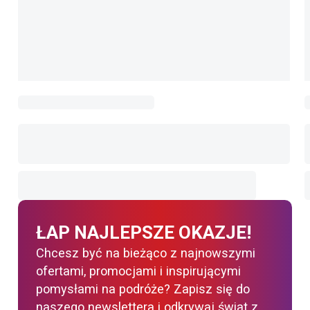
ŁAP NAJLEPSZE OKAZJE!
Chcesz być na bieżąco z najnowszymi
ofertami, promocjami i inspirującymi
pomysłami na podróże? Zapisz się do
naszego newslettera i odkrywaj świat z