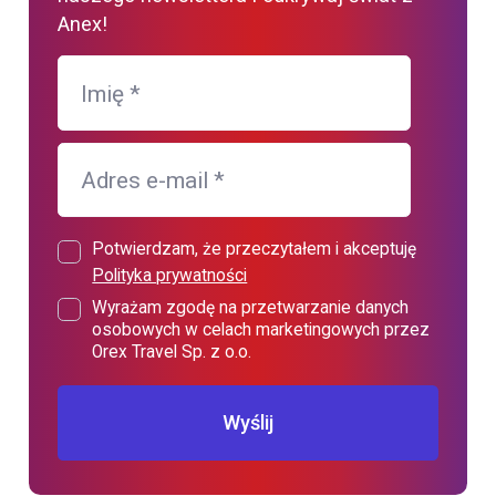
Anex!
Imię
*
Adres e-mail
*
Potwierdzam, że przeczytałem i akceptuję
Polityka prywatności
Wyrażam zgodę na przetwarzanie danych
osobowych w celach marketingowych przez
Orex Travel Sp. z o.o.
Wyślij