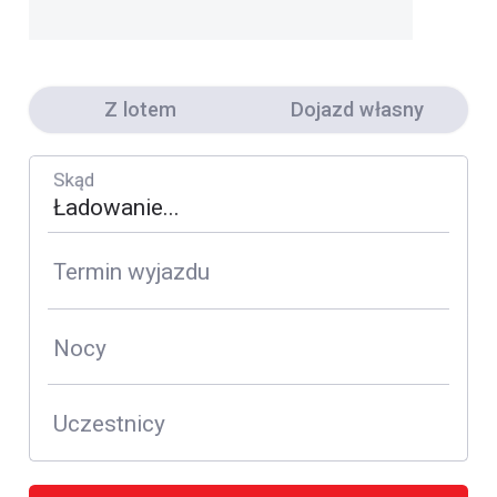
Z lotem
Dojazd własny
Skąd
Termin wyjazdu
Nocy
Uczestnicy