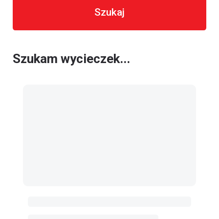
Szukaj
Szukam wycieczek...