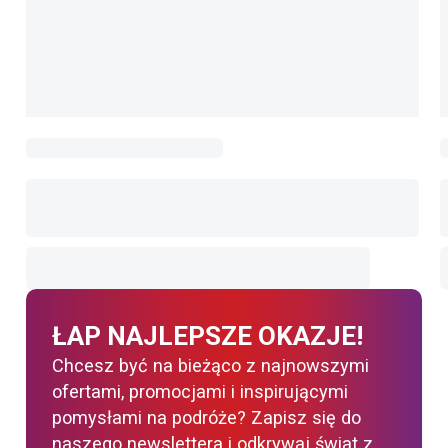
ŁAP NAJLEPSZE OKAZJE!
Chcesz być na bieżąco z najnowszymi
ofertami, promocjami i inspirującymi
pomysłami na podróże? Zapisz się do
naszego newslettera i odkrywaj świat z