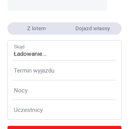
Z lotem
Dojazd własny
Skąd
Termin wyjazdu
Nocy
Uczestnicy