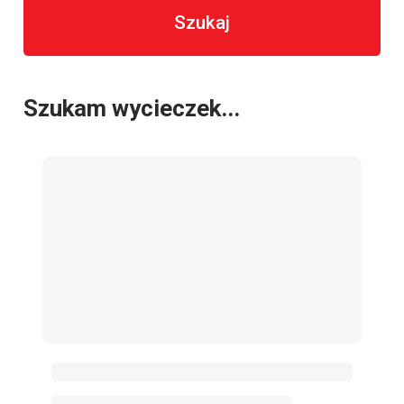
Szukaj
Szukam wycieczek...