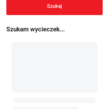
Szukaj
Szukam wycieczek...