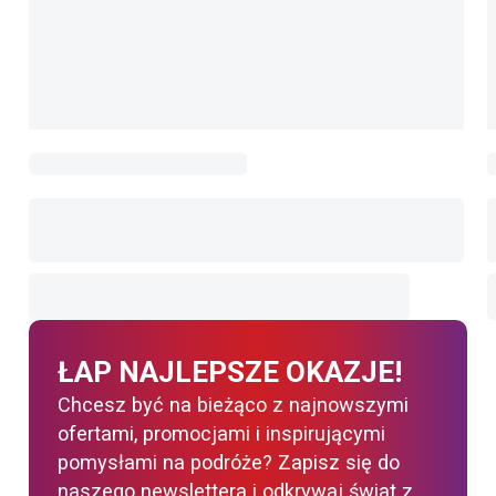
ŁAP NAJLEPSZE OKAZJE!
Chcesz być na bieżąco z najnowszymi
ofertami, promocjami i inspirującymi
pomysłami na podróże? Zapisz się do
naszego newslettera i odkrywaj świat z