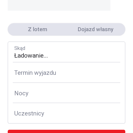
Z lotem
Dojazd własny
Skąd
Termin wyjazdu
Nocy
Uczestnicy