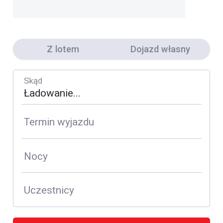
Z lotem
Dojazd własny
Skąd
Termin wyjazdu
Nocy
Uczestnicy