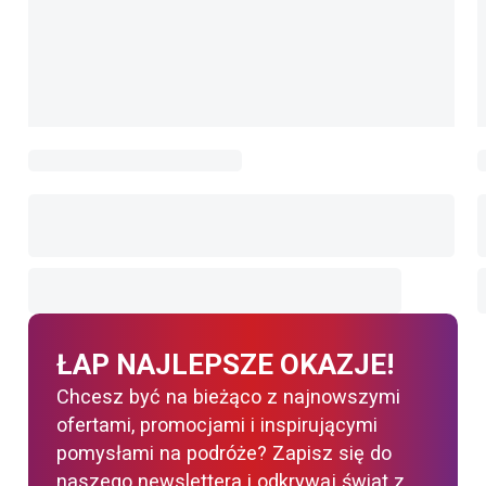
ŁAP NAJLEPSZE OKAZJE!
Chcesz być na bieżąco z najnowszymi
ofertami, promocjami i inspirującymi
pomysłami na podróże? Zapisz się do
naszego newslettera i odkrywaj świat z