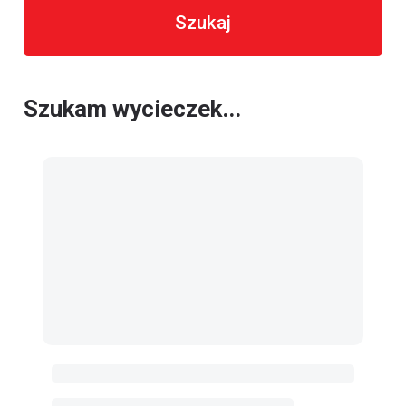
Szukaj
Szukam wycieczek...