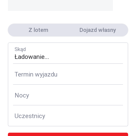
Z lotem
Dojazd własny
Skąd
Termin wyjazdu
Nocy
Uczestnicy