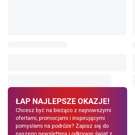
ŁAP NAJLEPSZE OKAZJE!
Chcesz być na bieżąco z najnowszymi
ofertami, promocjami i inspirującymi
pomysłami na podróże? Zapisz się do
naszego newslettera i odkrywaj świat z