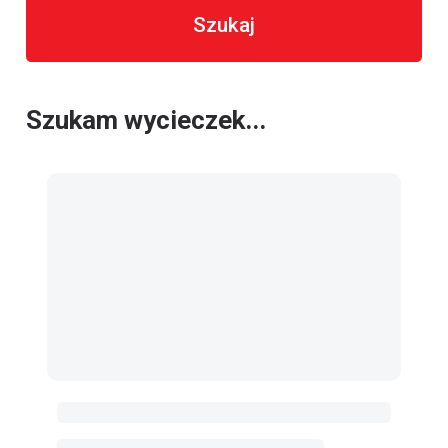
Szukaj
Szukam wycieczek...