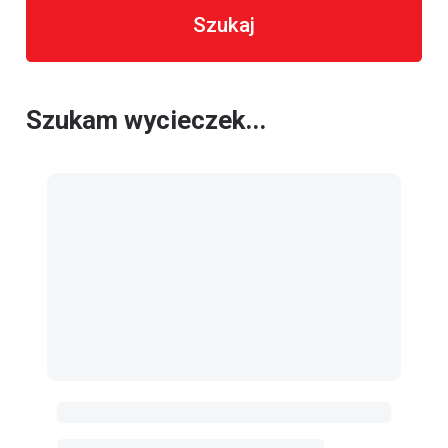
Szukaj
Szukam wycieczek...