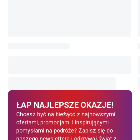
ŁAP NAJLEPSZE OKAZJE!
Chcesz być na bieżąco z najnowszymi
ofertami, promocjami i inspirującymi
pomysłami na podróże? Zapisz się do
naszego newslettera i odkrywaj świat z