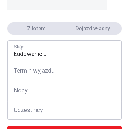
Z lotem
Dojazd własny
Skąd
Termin wyjazdu
Nocy
Uczestnicy