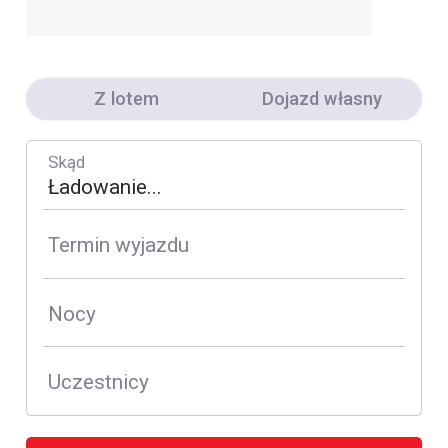
Z lotem
Dojazd własny
Skąd
Termin wyjazdu
Nocy
Uczestnicy