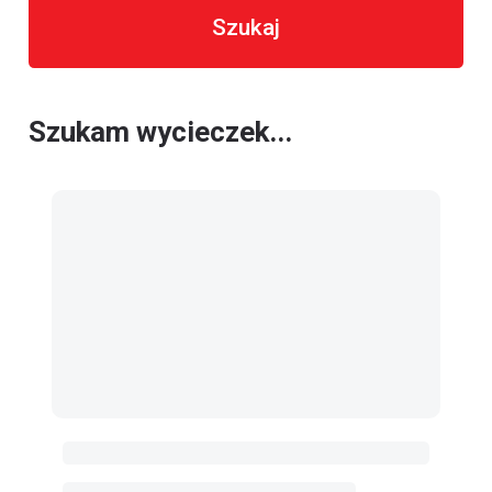
Szukaj
Szukam wycieczek...