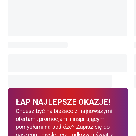
ŁAP NAJLEPSZE OKAZJE!
Chcesz być na bieżąco z najnowszymi
ofertami, promocjami i inspirującymi
pomysłami na podróże? Zapisz się do
naszego newslettera i odkrywaj świat z