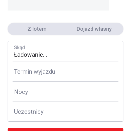
Z lotem
Dojazd własny
Skąd
Termin wyjazdu
Nocy
Uczestnicy