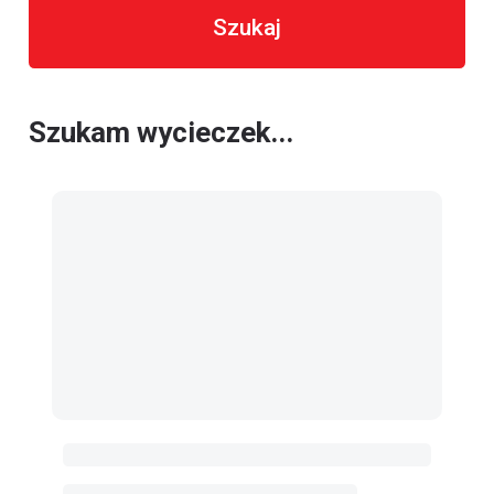
Szukaj
Szukam wycieczek...