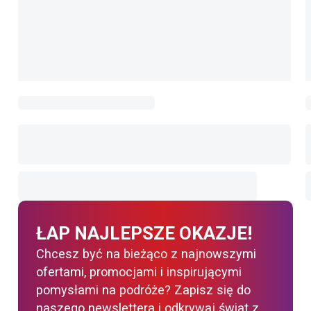
ŁAP NAJLEPSZE OKAZJE!
Chcesz być na bieżąco z najnowszymi
ofertami, promocjami i inspirującymi
pomysłami na podróże? Zapisz się do
naszego newslettera i odkrywaj świat z