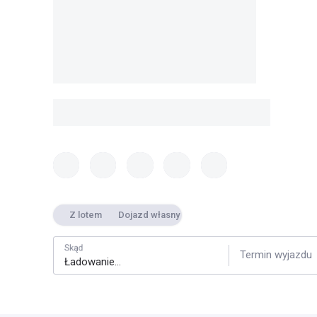
Z lotem
Dojazd własny
Skąd
Termin wyjazdu