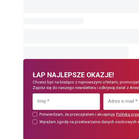
ŁAP NAJLEPSZE OKAZJE!
Chcesz być na bieżąco z najnowszymi ofertami, promocjam
Zapisz się do naszego newslettera i odkrywaj świat z Anex
Imię
*
Adres e-mail
*
Potwierdzam, że przeczytałem i akceptuję
Polityka pry
Wyrażam zgodę na przetwarzanie danych osobowych w c