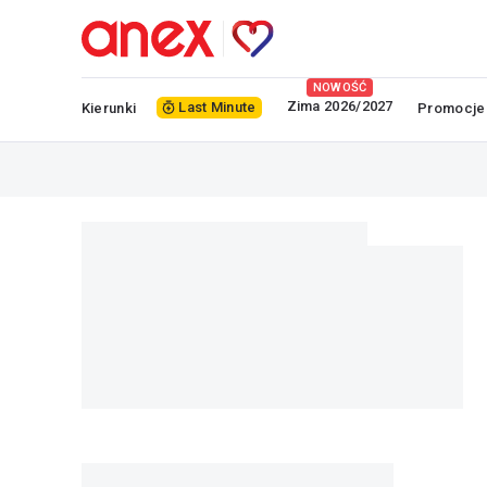
NOWOŚĆ
Zima 2026/2027
Last Minute
Kierunki
Promocje