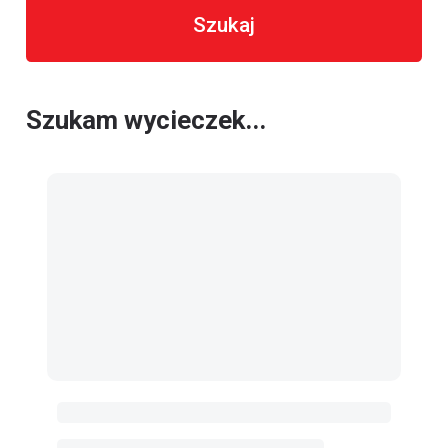
Szukaj
Szukam wycieczek...