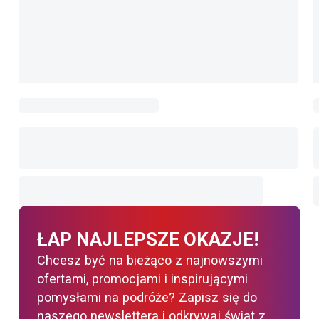
ŁAP NAJLEPSZE OKAZJE!
Chcesz być na bieżąco z najnowszymi
ofertami, promocjami i inspirującymi
pomysłami na podróże? Zapisz się do
naszego newslettera i odkrywaj świat z