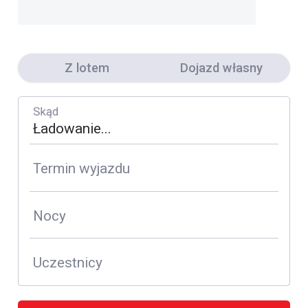
Z lotem
Dojazd własny
Skąd
Termin wyjazdu
Nocy
Uczestnicy