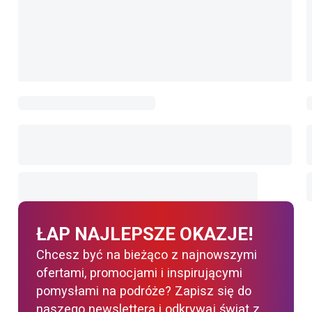
ŁAP NAJLEPSZE OKAZJE!
Chcesz być na bieżąco z najnowszymi
ofertami, promocjami i inspirującymi
pomysłami na podróże? Zapisz się do
naszego newslettera i odkrywaj świat z