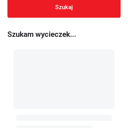
Szukaj
Szukam wycieczek...