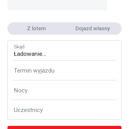
Z lotem
Dojazd własny
Skąd
Termin wyjazdu
Nocy
Uczestnicy