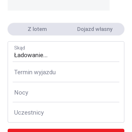
Z lotem
Dojazd własny
Skąd
Termin wyjazdu
Nocy
Uczestnicy