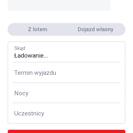
Z lotem
Dojazd własny
Skąd
Termin wyjazdu
Nocy
Uczestnicy