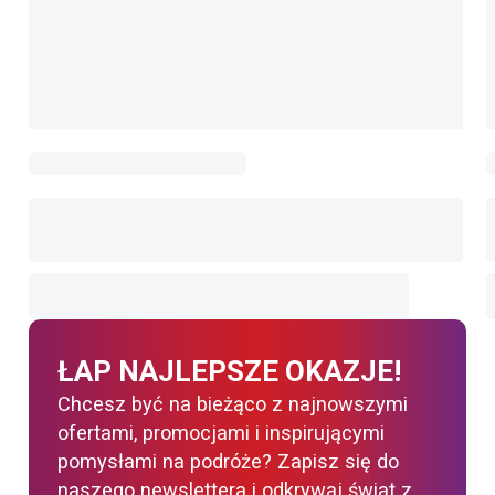
ŁAP NAJLEPSZE OKAZJE!
Chcesz być na bieżąco z najnowszymi
ofertami, promocjami i inspirującymi
pomysłami na podróże? Zapisz się do
naszego newslettera i odkrywaj świat z