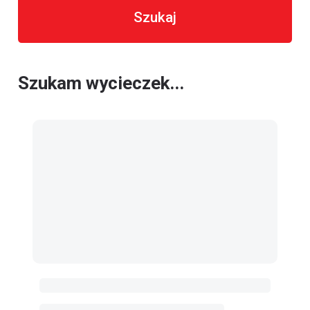
Szukaj
Szukam wycieczek...