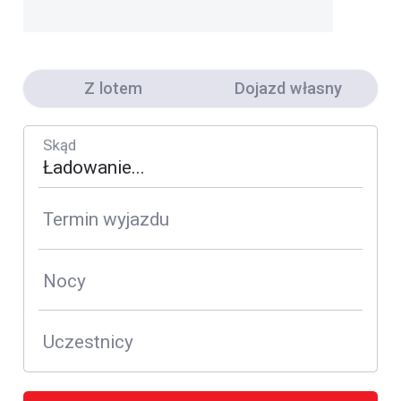
Z lotem
Dojazd własny
Skąd
Termin wyjazdu
Nocy
Uczestnicy