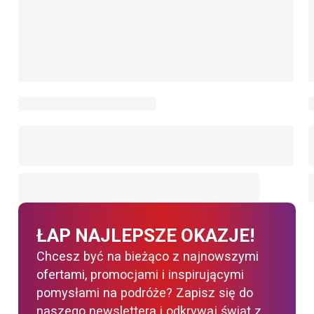
ŁAP NAJLEPSZE OKAZJE!
Chcesz być na bieżąco z najnowszymi
ofertami, promocjami i inspirującymi
pomysłami na podróże? Zapisz się do
naszego newslettera i odkrywaj świat z