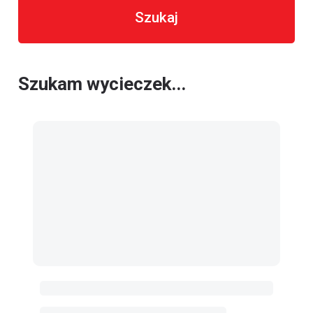
Szukaj
Szukam wycieczek...