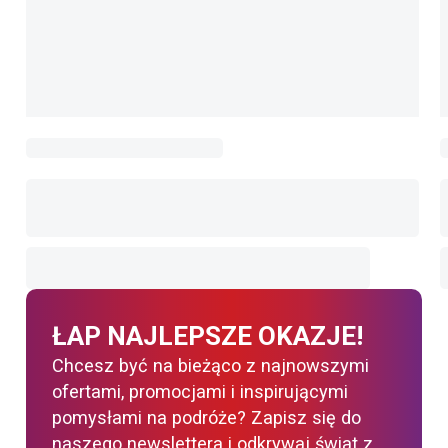
ŁAP NAJLEPSZE OKAZJE!
Chcesz być na bieżąco z najnowszymi
ofertami, promocjami i inspirującymi
pomysłami na podróże? Zapisz się do
naszego newslettera i odkrywaj świat z