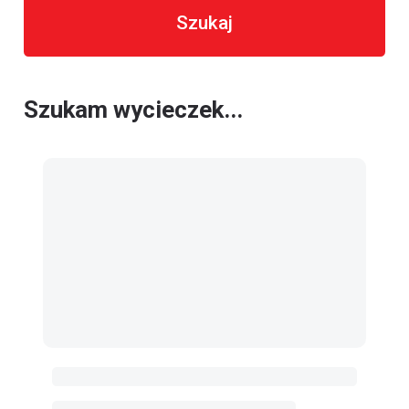
Szukaj
Szukam wycieczek...