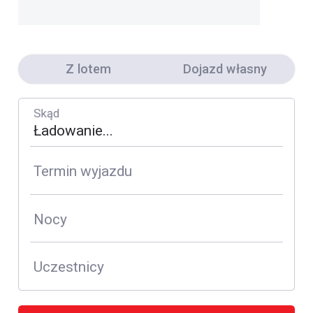
Z lotem
Dojazd własny
Skąd
Termin wyjazdu
Nocy
Uczestnicy