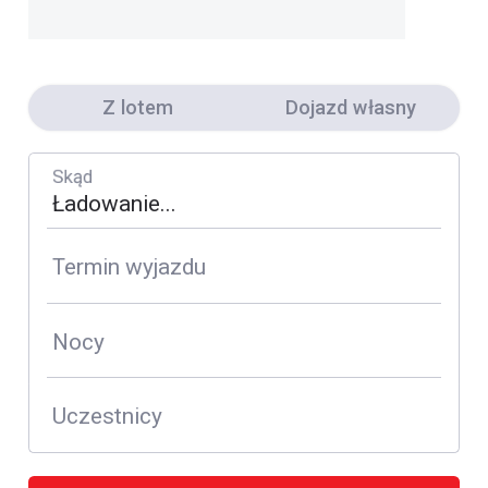
Z lotem
Dojazd własny
Skąd
Termin wyjazdu
Nocy
Uczestnicy