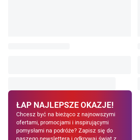
ŁAP NAJLEPSZE OKAZJE!
Chcesz być na bieżąco z najnowszymi
ofertami, promocjami i inspirującymi
pomysłami na podróże? Zapisz się do
naszego newslettera i odkrywaj świat z