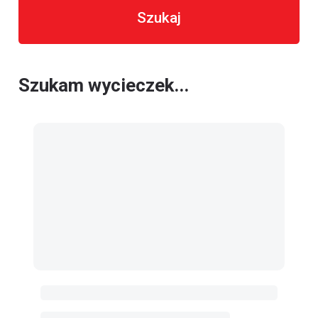
Szukaj
Szukam wycieczek...