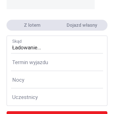
Z lotem
Dojazd własny
Skąd
Termin wyjazdu
Nocy
Uczestnicy