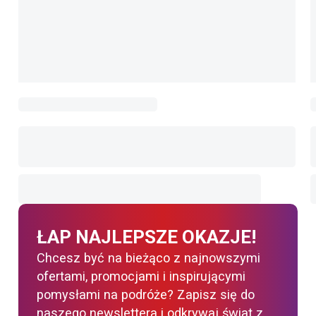
ŁAP NAJLEPSZE OKAZJE!
Chcesz być na bieżąco z najnowszymi
ofertami, promocjami i inspirującymi
pomysłami na podróże? Zapisz się do
naszego newslettera i odkrywaj świat z