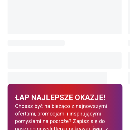
ŁAP NAJLEPSZE OKAZJE!
Chcesz być na bieżąco z najnowszymi
ofertami, promocjami i inspirującymi
pomysłami na podróże? Zapisz się do
naszego newslettera i odkrywaj świat z