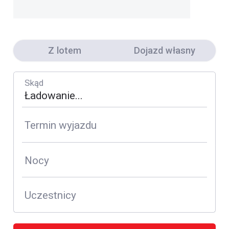
Z lotem
Dojazd własny
Skąd
Termin wyjazdu
Nocy
Uczestnicy