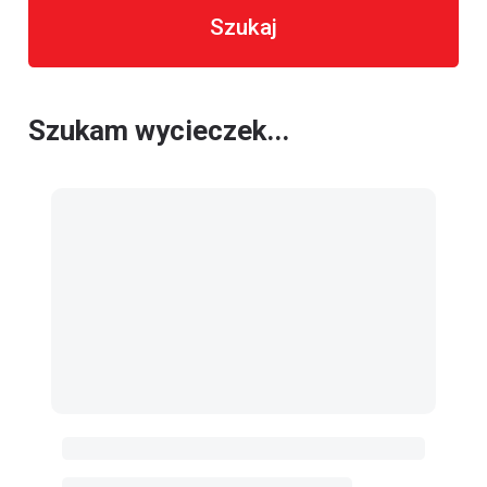
Szukaj
Szukam wycieczek...