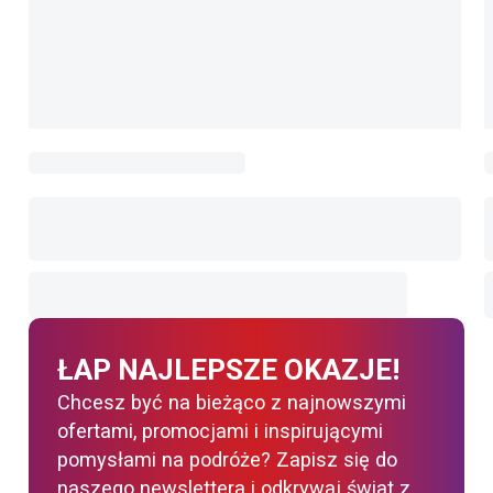
ŁAP NAJLEPSZE OKAZJE!
Chcesz być na bieżąco z najnowszymi
ofertami, promocjami i inspirującymi
pomysłami na podróże? Zapisz się do
naszego newslettera i odkrywaj świat z