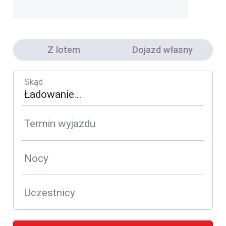
Z lotem
Dojazd własny
Skąd
Termin wyjazdu
Nocy
Uczestnicy