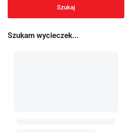
Szukaj
Szukam wycieczek...