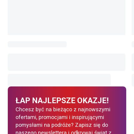
ŁAP NAJLEPSZE OKAZJE!
Chcesz być na bieżąco z najnowszymi
ofertami, promocjami i inspirującymi
pomysłami na podróże? Zapisz się do
naszego newslettera i odkrywaj świat z