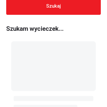
Szukaj
Szukam wycieczek...