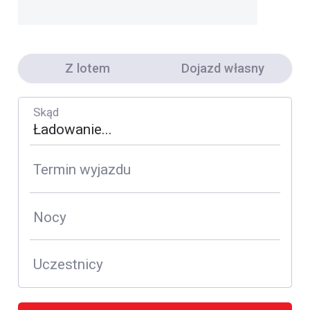
Z lotem
Dojazd własny
Skąd
Termin wyjazdu
Nocy
Uczestnicy