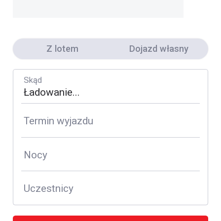
Z lotem
Dojazd własny
Skąd
Termin wyjazdu
Nocy
Uczestnicy