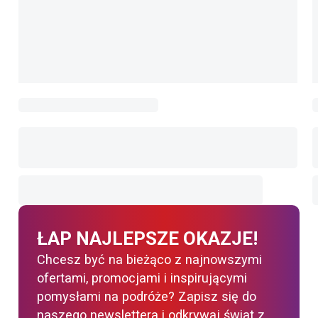
ŁAP NAJLEPSZE OKAZJE!
Chcesz być na bieżąco z najnowszymi
ofertami, promocjami i inspirującymi
pomysłami na podróże? Zapisz się do
naszego newslettera i odkrywaj świat z