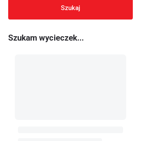
Szukaj
Szukam wycieczek...