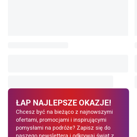
ŁAP NAJLEPSZE OKAZJE!
Chcesz być na bieżąco z najnowszymi
ofertami, promocjami i inspirującymi
pomysłami na podróże? Zapisz się do
naszego newslettera i odkrywaj świat z