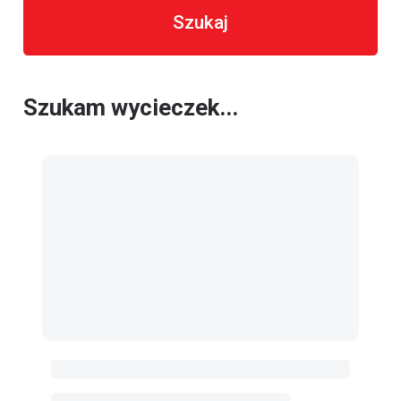
Szukaj
Szukam wycieczek...