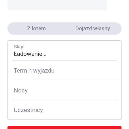
Z lotem
Dojazd własny
Skąd
Termin wyjazdu
Nocy
Uczestnicy