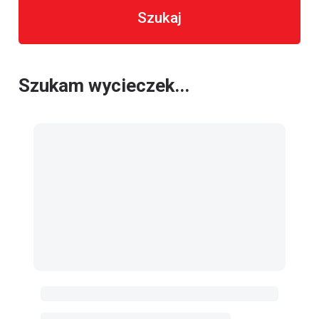
Szukaj
Szukam wycieczek...