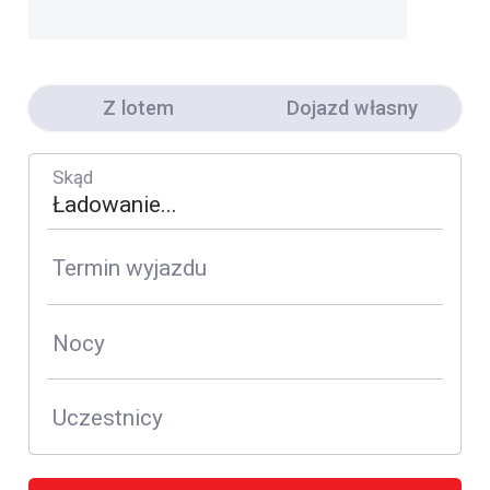
Z lotem
Dojazd własny
Skąd
Termin wyjazdu
Nocy
Uczestnicy