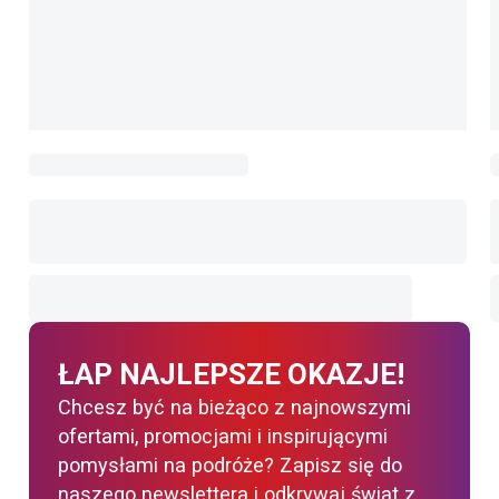
ŁAP NAJLEPSZE OKAZJE!
Chcesz być na bieżąco z najnowszymi
ofertami, promocjami i inspirującymi
pomysłami na podróże? Zapisz się do
naszego newslettera i odkrywaj świat z