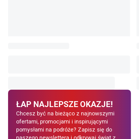
ŁAP NAJLEPSZE OKAZJE!
Chcesz być na bieżąco z najnowszymi
ofertami, promocjami i inspirującymi
pomysłami na podróże? Zapisz się do
naszego newslettera i odkrywaj świat z