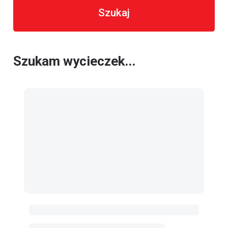
Szukaj
Szukam wycieczek...