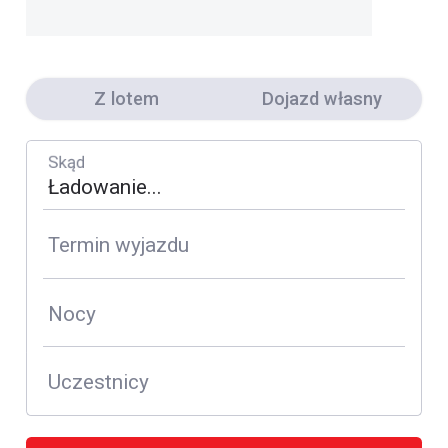
Z lotem
Dojazd własny
Skąd
Termin wyjazdu
Nocy
Uczestnicy