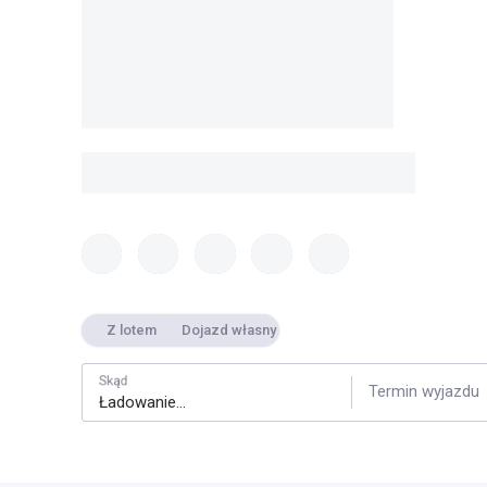
Z lotem
Dojazd własny
Skąd
Termin wyjazdu