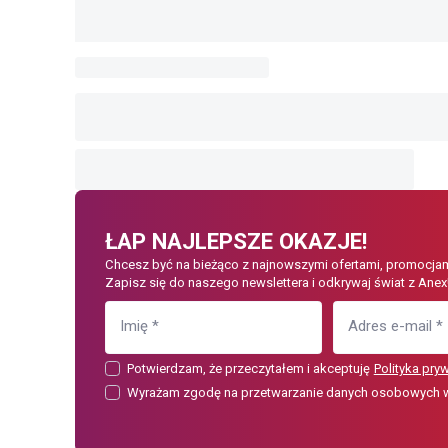
ŁAP NAJLEPSZE OKAZJE!
Chcesz być na bieżąco z najnowszymi ofertami, promocjam
Zapisz się do naszego newslettera i odkrywaj świat z Anex
Imię
*
Adres e-mail
*
Potwierdzam, że przeczytałem i akceptuję
Polityka pry
Wyrażam zgodę na przetwarzanie danych osobowych w c