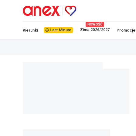
NOWOŚĆ
Zima 2026/2027
Last Minute
Kierunki
Promocje