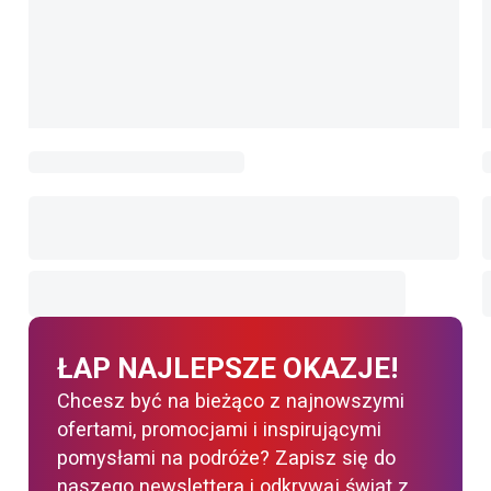
ŁAP NAJLEPSZE OKAZJE!
Chcesz być na bieżąco z najnowszymi
ofertami, promocjami i inspirującymi
pomysłami na podróże? Zapisz się do
naszego newslettera i odkrywaj świat z