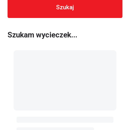
Szukaj
Szukam wycieczek...