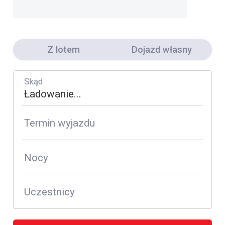
Z lotem
Dojazd własny
Skąd
Termin wyjazdu
Nocy
Uczestnicy