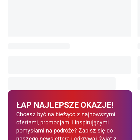
ŁAP NAJLEPSZE OKAZJE!
Chcesz być na bieżąco z najnowszymi
ofertami, promocjami i inspirującymi
pomysłami na podróże? Zapisz się do
naszego newslettera i odkrywaj świat z