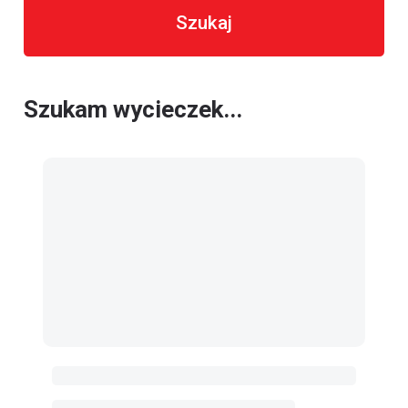
Szukaj
Szukam wycieczek...