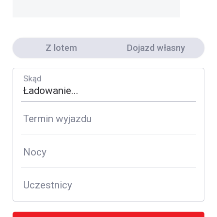
Z lotem
Dojazd własny
Skąd
Termin wyjazdu
Nocy
Uczestnicy