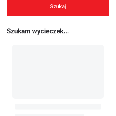
Szukaj
Szukam wycieczek...