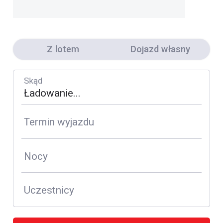
Z lotem
Dojazd własny
Skąd
Termin wyjazdu
Nocy
Uczestnicy