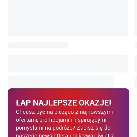
ŁAP NAJLEPSZE OKAZJE!
Chcesz być na bieżąco z najnowszymi
ofertami, promocjami i inspirującymi
pomysłami na podróże? Zapisz się do
naszego newslettera i odkrywaj świat z