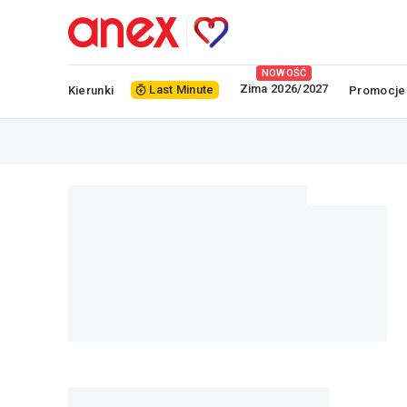
NOWOŚĆ
Zima 2026/2027
Last Minute
Kierunki
Promocje