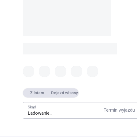
Z lotem
Dojazd własny
Skąd
Termin wyjazdu