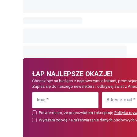
ŁAP NAJLEPSZE OKAZJE!
Chcesz być na bieżąco z najnowszymi ofertami, promocjam
Zapisz się do naszego newslettera i odkrywaj świat z Anex
Imię
*
Adres e-mail
*
Potwierdzam, że przeczytałem i akceptuję
Polityka pry
Wyrażam zgodę na przetwarzanie danych osobowych w c