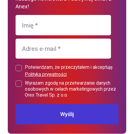
Anex!
Imię
*
Adres e-mail
*
Potwierdzam, że przeczytałem i akceptuję
Polityka prywatności
Wyrażam zgodę na przetwarzanie danych
osobowych w celach marketingowych przez
Orex Travel Sp. z o.o.
Wyślij