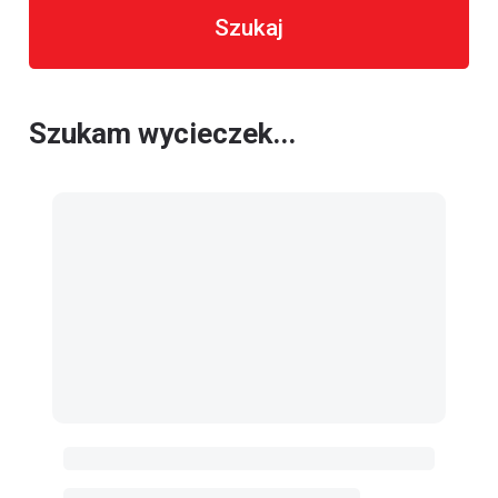
Szukaj
Szukam wycieczek...