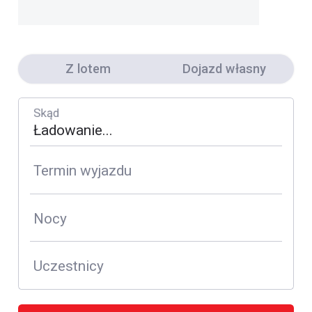
Z lotem
Dojazd własny
Skąd
Termin wyjazdu
Nocy
Uczestnicy