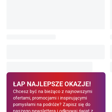
ŁAP NAJLEPSZE OKAZJE!
Chcesz być na bieżąco z najnowszymi
ofertami, promocjami i inspirującymi
pomysłami na podróże? Zapisz się do
naszego newslettera i odkrywaj świat z