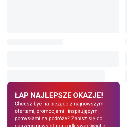
ŁAP NAJLEPSZE OKAZJE!
Chcesz być na bieżąco z najnowszymi
ofertami, promocjami i inspirującymi
pomysłami na podróże? Zapisz się do
naszego newslettera i odkrywaj świat z