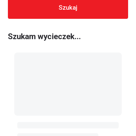
Szukaj
Szukam wycieczek...