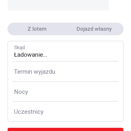
Z lotem
Dojazd własny
Skąd
Termin wyjazdu
Nocy
Uczestnicy