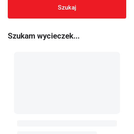
Szukaj
Szukam wycieczek...