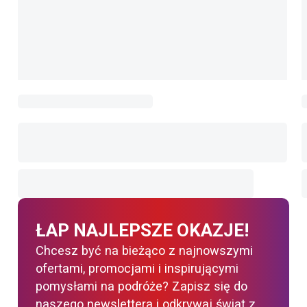
ŁAP NAJLEPSZE OKAZJE!
Chcesz być na bieżąco z najnowszymi
ofertami, promocjami i inspirującymi
pomysłami na podróże? Zapisz się do
naszego newslettera i odkrywaj świat z