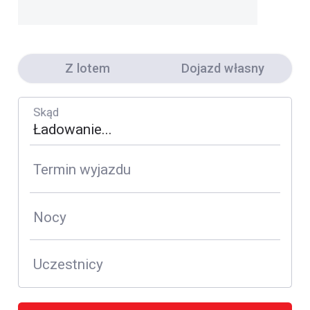
Z lotem
Dojazd własny
Skąd
Termin wyjazdu
Nocy
Uczestnicy