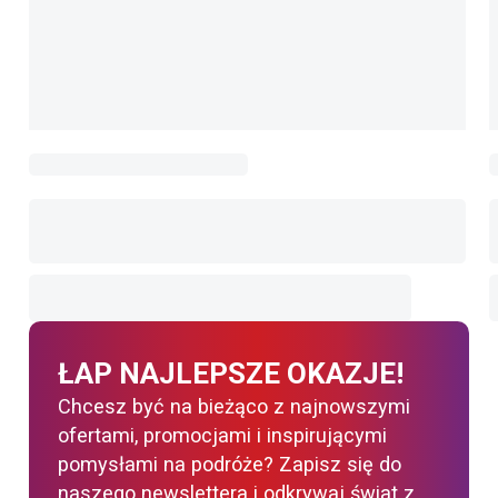
ŁAP NAJLEPSZE OKAZJE!
Chcesz być na bieżąco z najnowszymi
ofertami, promocjami i inspirującymi
pomysłami na podróże? Zapisz się do
naszego newslettera i odkrywaj świat z