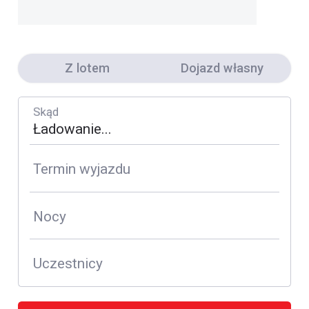
Z lotem
Dojazd własny
Skąd
Termin wyjazdu
Nocy
Uczestnicy