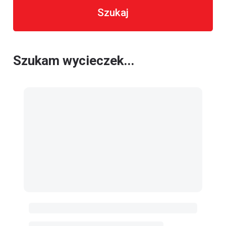
Szukaj
Szukam wycieczek...