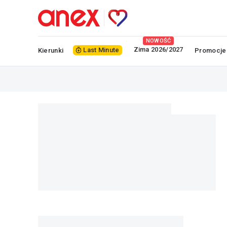
NOWOŚĆ
Zima 2026/2027
Last Minute
Kierunki
Promocje