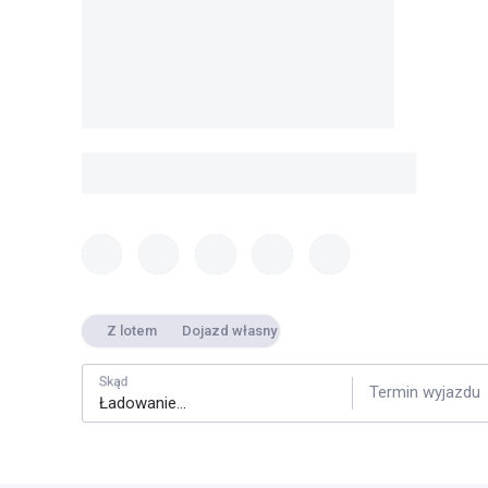
Z lotem
Dojazd własny
Skąd
Termin wyjazdu