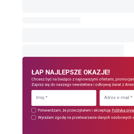
ŁAP NAJLEPSZE OKAZJE!
Chcesz być na bieżąco z najnowszymi ofertami, promocjam
Zapisz się do naszego newslettera i odkrywaj świat z Anex
Imię
*
Adres e-mail
*
Potwierdzam, że przeczytałem i akceptuję
Polityka pry
Wyrażam zgodę na przetwarzanie danych osobowych w c