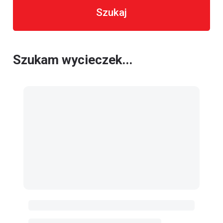
Szukaj
Szukam wycieczek...