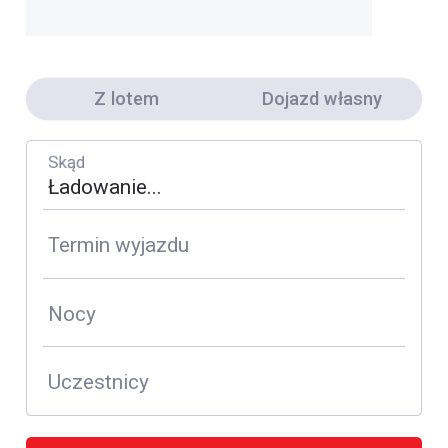
Z lotem
Dojazd własny
Skąd
Termin wyjazdu
Nocy
Uczestnicy