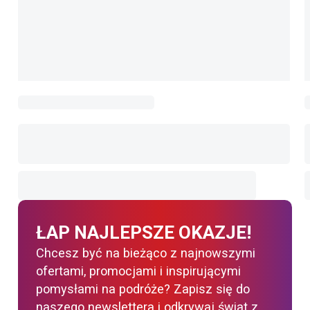
ŁAP NAJLEPSZE OKAZJE!
Chcesz być na bieżąco z najnowszymi
ofertami, promocjami i inspirującymi
pomysłami na podróże? Zapisz się do
naszego newslettera i odkrywaj świat z