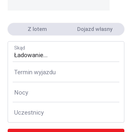
Z lotem
Dojazd własny
Skąd
Termin wyjazdu
Nocy
Uczestnicy