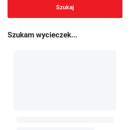
Szukaj
Szukam wycieczek...