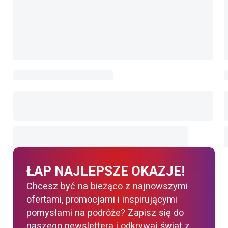
ŁAP NAJLEPSZE OKAZJE!
Chcesz być na bieżąco z najnowszymi
ofertami, promocjami i inspirującymi
pomysłami na podróże? Zapisz się do
naszego newslettera i odkrywaj świat z