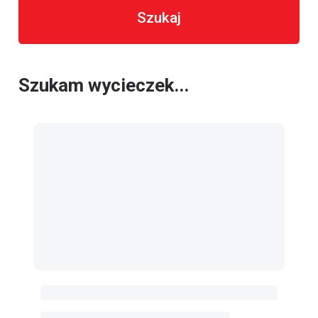
Szukaj
Szukam wycieczek...