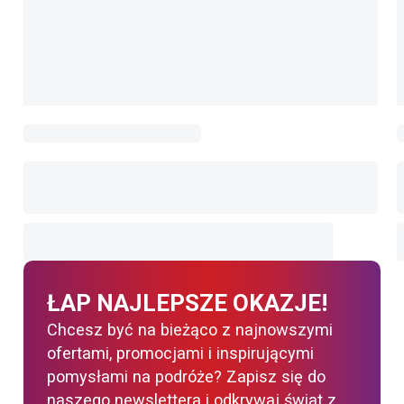
ŁAP NAJLEPSZE OKAZJE!
Chcesz być na bieżąco z najnowszymi
ofertami, promocjami i inspirującymi
pomysłami na podróże? Zapisz się do
naszego newslettera i odkrywaj świat z