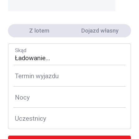
Z lotem
Dojazd własny
Skąd
Termin wyjazdu
Nocy
Uczestnicy