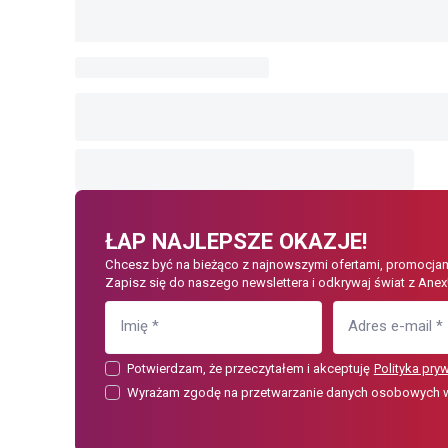
ŁAP NAJLEPSZE OKAZJE!
Chcesz być na bieżąco z najnowszymi ofertami, promocjam
Zapisz się do naszego newslettera i odkrywaj świat z Anex
Imię
*
Adres e-mail
*
Potwierdzam, że przeczytałem i akceptuję
Polityka pry
Wyrażam zgodę na przetwarzanie danych osobowych w c