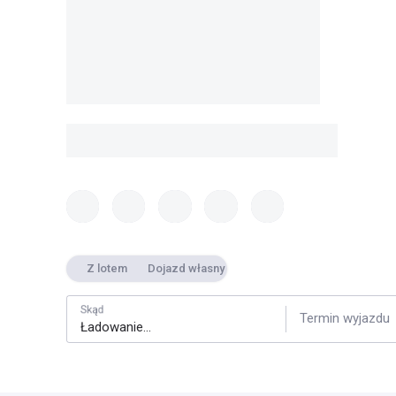
Z lotem
Dojazd własny
Skąd
Termin wyjazdu