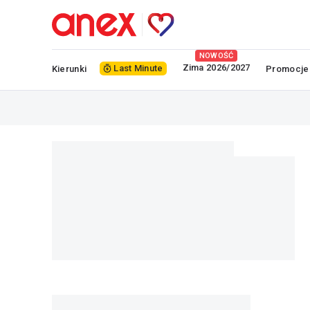
NOWOŚĆ
Zima 2026/2027
Last Minute
Kierunki
Promocje