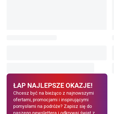
ŁAP NAJLEPSZE OKAZJE!
Chcesz być na bieżąco z najnowszymi
ofertami, promocjami i inspirującymi
pomysłami na podróże? Zapisz się do
naszego newslettera i odkrywaj świat z