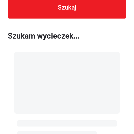
Szukaj
Szukam wycieczek...