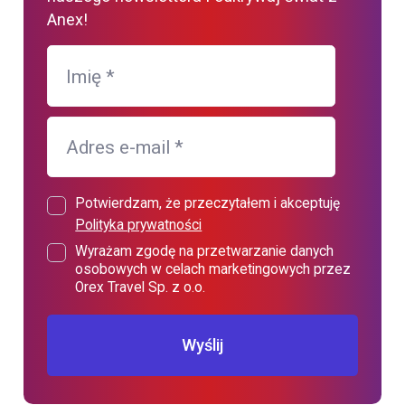
Anex!
Imię
*
Adres e-mail
*
Potwierdzam, że przeczytałem i akceptuję
Polityka prywatności
Wyrażam zgodę na przetwarzanie danych
osobowych w celach marketingowych przez
Orex Travel Sp. z o.o.
Wyślij