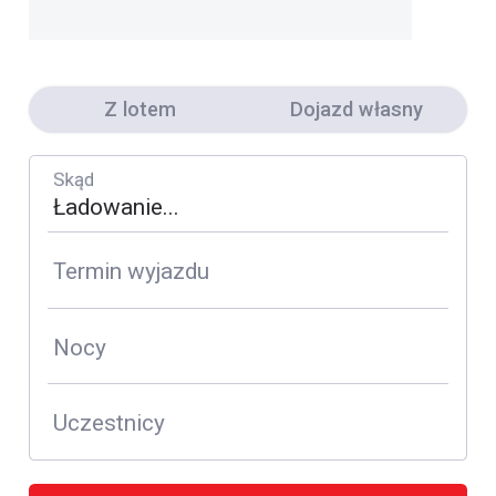
Z lotem
Dojazd własny
Skąd
Termin wyjazdu
Nocy
Uczestnicy