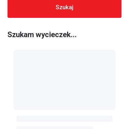
Szukaj
Szukam wycieczek...