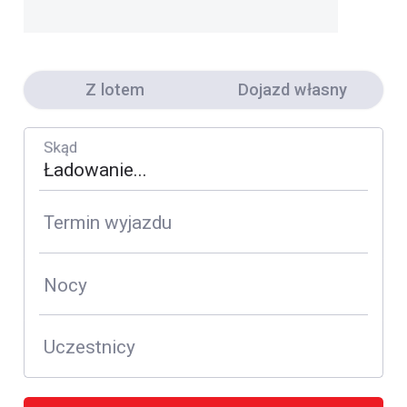
Z lotem
Dojazd własny
Skąd
Termin wyjazdu
Nocy
Uczestnicy