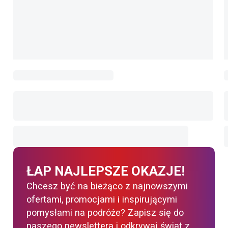
ŁAP NAJLEPSZE OKAZJE!
Chcesz być na bieżąco z najnowszymi
ofertami, promocjami i inspirującymi
pomysłami na podróże? Zapisz się do
naszego newslettera i odkrywaj świat z