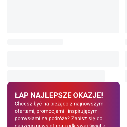
ŁAP NAJLEPSZE OKAZJE!
Chcesz być na bieżąco z najnowszymi
ofertami, promocjami i inspirującymi
pomysłami na podróże? Zapisz się do
naszego newslettera i odkrywaj świat z