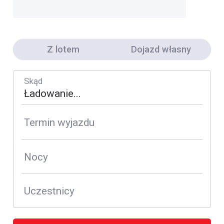
Z lotem
Dojazd własny
Skąd
Termin wyjazdu
Nocy
Uczestnicy