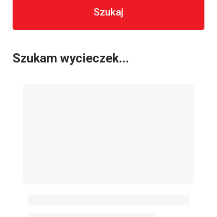
Szukaj
Szukam wycieczek...