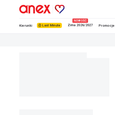
NOWOŚĆ
Zima 2026/2027
Last Minute
Kierunki
Promocje