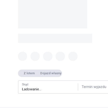
Z lotem
Dojazd własny
Skąd
Termin wyjazdu