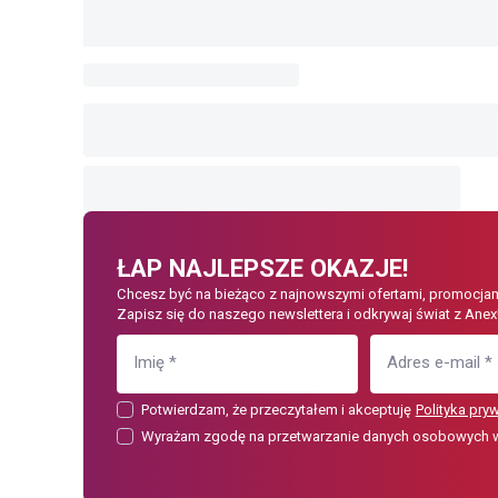
ŁAP NAJLEPSZE OKAZJE!
Chcesz być na bieżąco z najnowszymi ofertami, promocjam
Zapisz się do naszego newslettera i odkrywaj świat z Anex
Imię
*
Adres e-mail
*
Potwierdzam, że przeczytałem i akceptuję
Polityka pry
Wyrażam zgodę na przetwarzanie danych osobowych w c