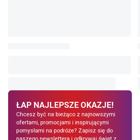
ŁAP NAJLEPSZE OKAZJE!
Chcesz być na bieżąco z najnowszymi
ofertami, promocjami i inspirującymi
pomysłami na podróże? Zapisz się do
naszego newslettera i odkrywaj świat z