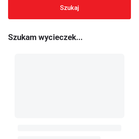
Szukaj
Szukam wycieczek...