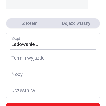
Z lotem
Dojazd własny
Skąd
Termin wyjazdu
Nocy
Uczestnicy