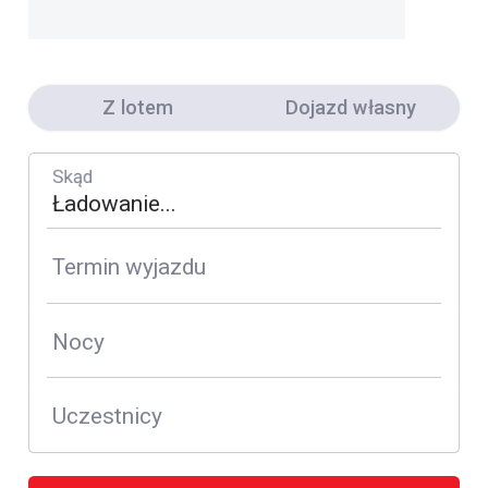
Z lotem
Dojazd własny
Skąd
Termin wyjazdu
Nocy
Uczestnicy