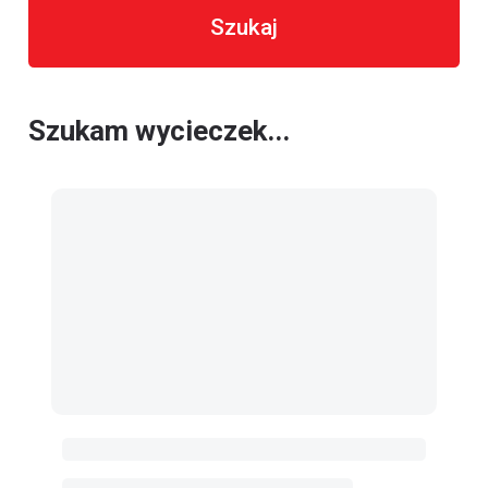
Szukaj
Szukam wycieczek...