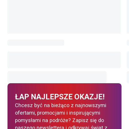
ŁAP NAJLEPSZE OKAZJE!
Chcesz być na bieżąco z najnowszymi
ofertami, promocjami i inspirującymi
pomysłami na podróże? Zapisz się do
naszego newslettera i odkrywaj świat z