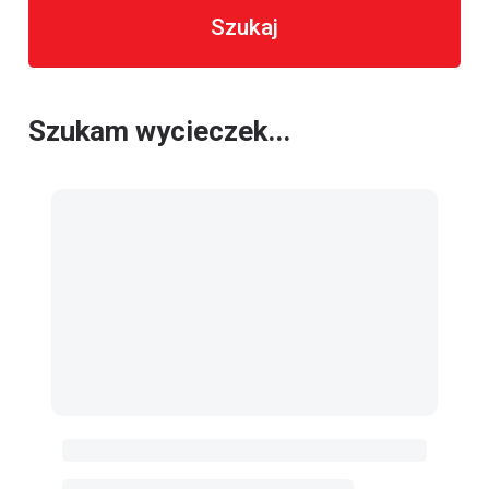
Szukaj
Szukam wycieczek...