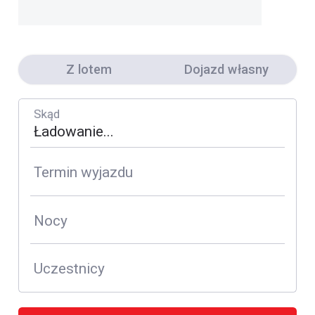
Z lotem
Dojazd własny
Skąd
Termin wyjazdu
Nocy
Uczestnicy