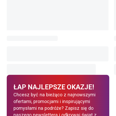
ŁAP NAJLEPSZE OKAZJE!
Chcesz być na bieżąco z najnowszymi
ofertami, promocjami i inspirującymi
pomysłami na podróże? Zapisz się do
naszego newslettera i odkrywaj świat z