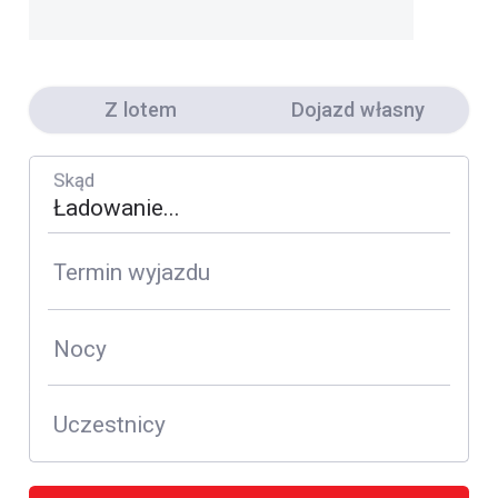
Z lotem
Dojazd własny
Skąd
Termin wyjazdu
Nocy
Uczestnicy