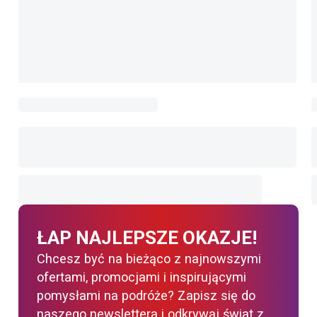
ŁAP NAJLEPSZE OKAZJE!
Chcesz być na bieżąco z najnowszymi
ofertami, promocjami i inspirującymi
pomysłami na podróże? Zapisz się do
naszego newslettera i odkrywaj świat z