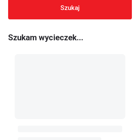
Szukaj
Szukam wycieczek...