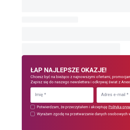
ŁAP NAJLEPSZE OKAZJE!
Chcesz być na bieżąco z najnowszymi ofertami, promocjam
Zapisz się do naszego newslettera i odkrywaj świat z Anex
Imię
*
Adres e-mail
*
Potwierdzam, że przeczytałem i akceptuję
Polityka pry
Wyrażam zgodę na przetwarzanie danych osobowych w c