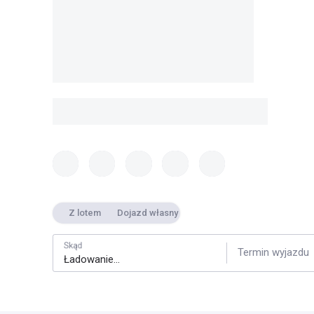
Z lotem
Dojazd własny
Skąd
Termin wyjazdu