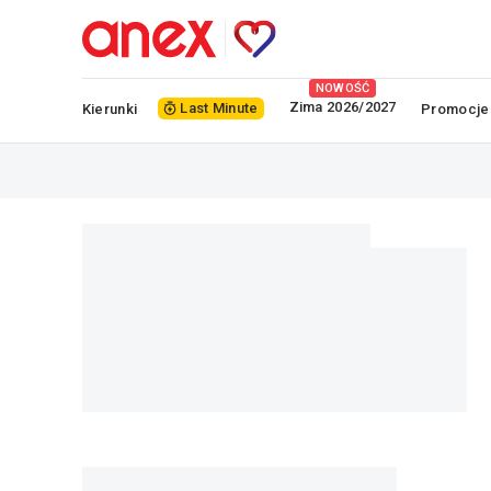
NOWOŚĆ
Zima 2026/2027
Last Minute
Kierunki
Promocje