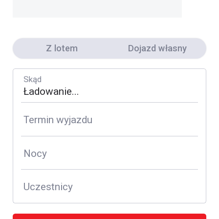
Z lotem
Dojazd własny
Skąd
Termin wyjazdu
Nocy
Uczestnicy