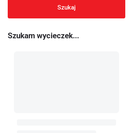
Szukaj
Szukam wycieczek...