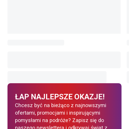
ŁAP NAJLEPSZE OKAZJE!
Chcesz być na bieżąco z najnowszymi
ofertami, promocjami i inspirującymi
pomysłami na podróże? Zapisz się do
naszego newslettera i odkrywaj świat z